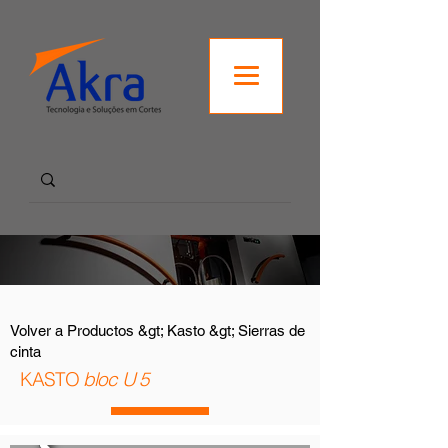
Volver a Productos &gt; Kasto &gt; Sierras de
cinta
KASTO
bloc U 5