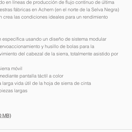
o en líneas de producción de flujo continuo de última
tras fábricas en Achern (en el norte de la Selva Negra)
n crea las condiciones ideales para un rendimiento
ón específica usando un diseño de sistema modular
rvoaccionamiento y husillo de bolas para la
imiento del cabezal de la sierra, totalmente asistido por
ierra móvil
ediante pantalla táctil a color
larga vida útil de la hoja de sierra de cinta
piezas largas
0 MB)