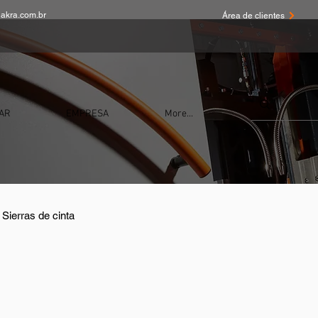
akra.com.br
Área de clientes
AR
EMPRESA
More...
 Sierras de cinta