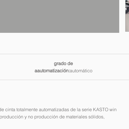
grado de
a
automatización:
automático
e cinta totalmente automatizadas de la serie KASTO win
producción y no producción de materiales sólidos,