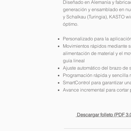
Diseñado en Alemania y fabricad
generación y ensamblado en nues
y Schalkau (Turingia), KASTO wi
óptimo.
Personalizado para la aplicaci
Movimientos rápidos mediante se
alimentación de material y el mov
guía lineal
Ajuste automático del brazo de s
Programación rápida y sencilla m
SmartControl para garantizar una 
Avance incremental para cortar 
Descargar folleto (PDF 3.