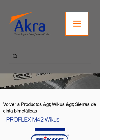
Volver a Productos &gt; Wikus &gt; Sierras de
cinta bimetálicas
PROFLEX M42 Wikus