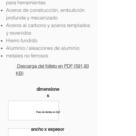
para herramientas
Aceros de construcción, embutición
profunda y mecanizado
Aceros al carbono y aceros templados
y revenidos
Hierro fundido
Aluminio / aleaciones de aluminio
metales no ferrosos
Descarga del folleto en PDF (591,93
KB)
dimensione
s
Paso de dientes en ZpZ
ancho x espesor