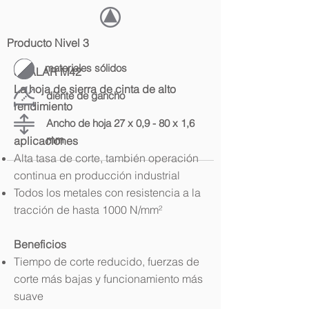
Producto Nivel 3
materiales sólidos
SKALAR M42
La hoja de sierra de cinta de alto
diente de gancho
rendimiento
Ancho de hoja 27 x 0,9 - 80 x 1,6
mm
aplicaciones
Alta tasa de corte, también operación
continua en producción industrial
Todos los metales con resistencia a la
tracción de hasta 1000 N/mm²
Beneficios
Tiempo de corte reducido, fuerzas de
corte más bajas y funcionamiento más
suave