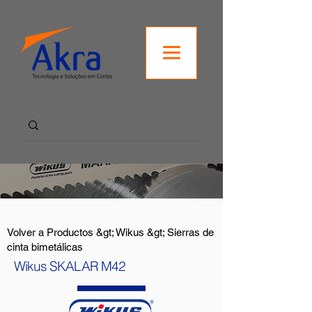
Volver a Productos &gt; Wikus &gt; Sierras de
cinta bimetálicas
Wikus SKALAR M42