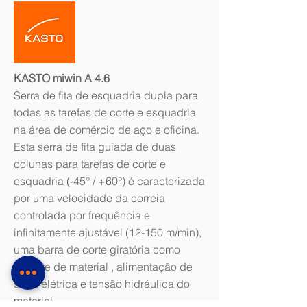
KASTO miwin A 4.6
Serra de fita de esquadria dupla para
todas as tarefas de corte e esquadria
na área de comércio de aço e oficina.
Esta serra de fita guiada de duas
colunas para tarefas de corte e
esquadria (-45° / +60°) é caracterizada
por uma velocidade da correia
controlada por frequência e
infinitamente ajustável (12-150 m/min),
uma barra de corte giratória como
suporte de material , alimentação de
serra elétrica e tensão hidráulica do
material.