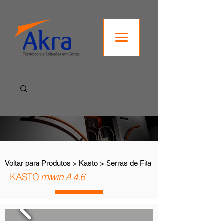
Voltar para Produtos > Kasto > Serras de Fita
KASTO
miwin A 4.6