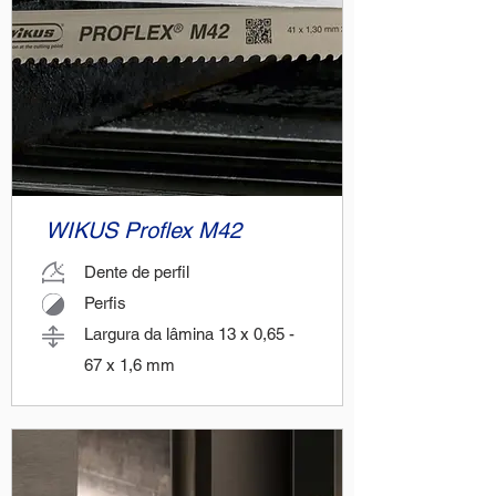
WIKUS Proflex M42
Dente de perfil
Perfis
Largura da lâmina 13 x 0,65 -
67 x 1,6 mm