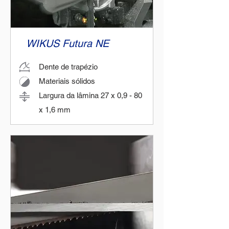
WIKUS Futura NE
Dente de trapézio
Materiais sólidos
Largura da lâmina 27 x 0,9 - 80
x 1,6 mm