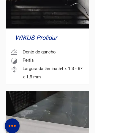
WIKUS Profidur
Dente de gancho
Perfis
Largura da lâmina 54 x 1,3 - 67
x 1,6 mm