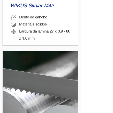
WIKUS Skalar M42
Dente de gancho
Materiais sólidos
Largura da lâmina 27 x 0,9 - 80
x 1,6 mm