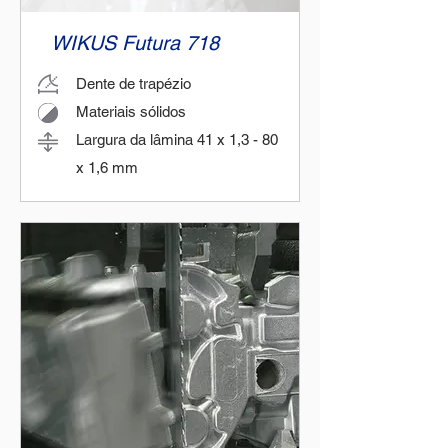
WIKUS Futura 718
Dente de trapézio
Materiais sólidos
Largura da lâmina 41 x 1,3 - 80
x 1,6 mm