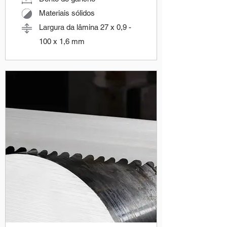
Materiais sólidos
Largura da lâmina 27 x 0,9 -
100 x 1,6 mm