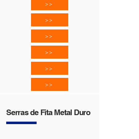
>>
>>
>>
>>
>>
>>
Serras de Fita Metal Duro