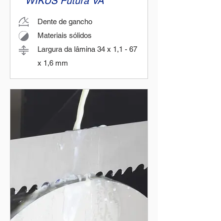
WIKUS Futura VA
Dente de gancho
Materiais sólidos
Largura da lâmina 34 x 1,1 - 67
x 1,6 mm