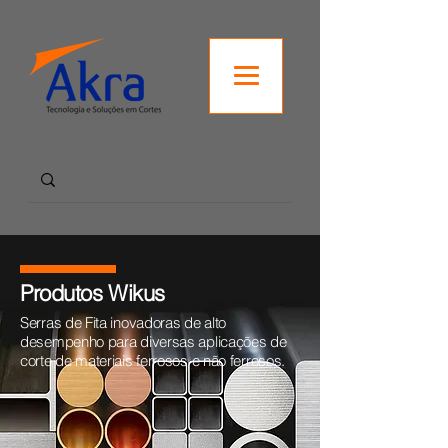
Produtos Wikus
Serras de Fita inovadoras de alto
desempenho para diversas aplicações de
corte de materiais ferrosos e não ferrosos.