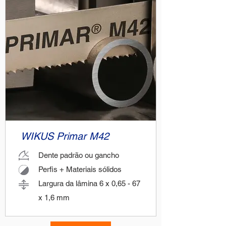
WIKUS Primar M42
Dente padrão ou gancho
Perfis + Materiais sólidos
Largura da lâmina 6 x 0,65 - 67
x 1,6 mm