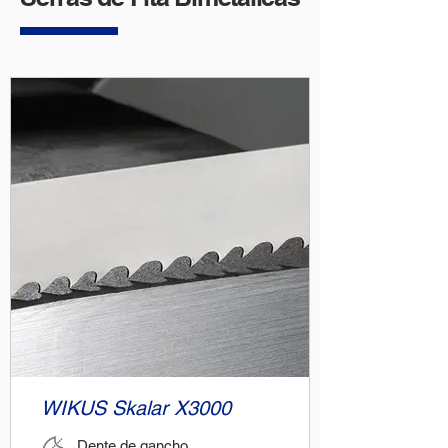
WIKUS Skalar X3000
Dente de gancho