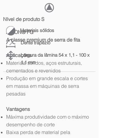
Nível de produto S
Materiais sólidos
ARION® FG
A classe premium de serra de fita
Dente trapézio
Aplicações
Largura da lâmina 54 x 1,1 - 100 x
1,1 mm
Materiais sólidos, aços estruturais,
cementados e revenidos
Produção em grande escala e cortes
em massa em máquinas de serra
pesadas
Vantagens
Máxima produtividade com o máximo
desempenho de corte
Baixa perda de material pela