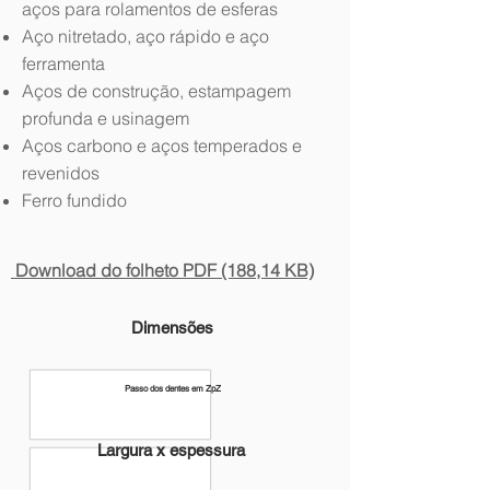
aços para rolamentos de esferas
Aço nitretado, aço rápido e aço
ferramenta
Aços de construção, estampagem
profunda e usinagem
Aços carbono e aços temperados e
revenidos
Ferro fundido
Download do folheto PDF (188,14 KB)
Dimensões
Passo dos dentes em ZpZ
Largura x espessura