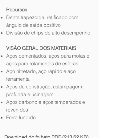
Recursos
Dente trapezoidal retificado com
ângulo de saída positivo
Divisão de chips de alto desempenho
VISÃO GERAL DOS MATERIAIS
Aços cementados, aços para molas e
aços para rolamentos de esferas
Aço nitretado, aço rápido e aço
ferramenta
Aços de construção, estampagem
profunda e usinagem
Aços carbono e aços temperados e
revenidos
Ferro fundido
Download do folheto PDF (213,62 KB)