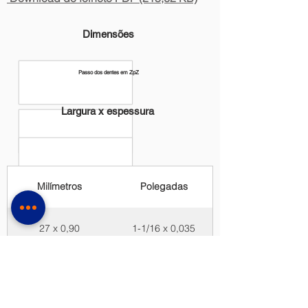
Dimensões
Passo dos dentes em ZpZ
Largura x espessura
Milímetros
Polegadas
27 x 0,90
1-1/16 x 0,035
34 x 1,10
1-3/8 x 0,042