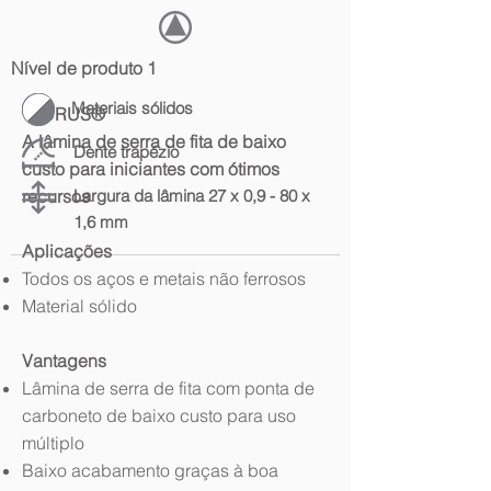
Nível de produto 1
Materiais sólidos
TAURUS®
A lâmina de serra de fita de baixo
Dente trapézio
custo para iniciantes com ótimos
recursos
Largura da lâmina 27 x 0,9 - 80 x
1,6 mm
Aplicações
Todos os aços e metais não ferrosos
Material sólido
Vantagens
Lâmina de serra de fita com ponta de
carboneto de baixo custo para uso
múltiplo
Baixo acabamento graças à boa