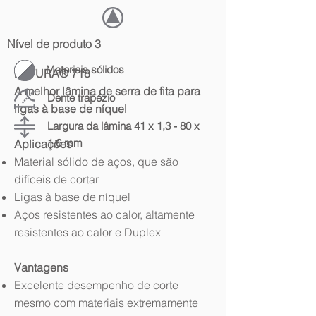
Nível de produto 3
Materiais sólidos
FUTURA® 718
A melhor lâmina de serra de fita para
Dente trapézio
ligas à base de níquel
Largura da lâmina 41 x 1,3 - 80 x
1,6 mm
Aplicações
Material sólido de aços, que são
difíceis de cortar
Ligas à base de níquel
Aços resistentes ao calor, altamente
resistentes ao calor e Duplex
Vantagens
Excelente desempenho de corte
mesmo com materiais extremamente