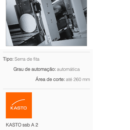
Tipo:
Serra de fita
Grau de automação:
automática
Área de corte:
até 260 mm
KASTO ssb A 2