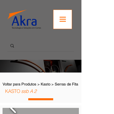
Voltar para Produtos > Kasto > Serras de Fita
KASTO
ssb A 2