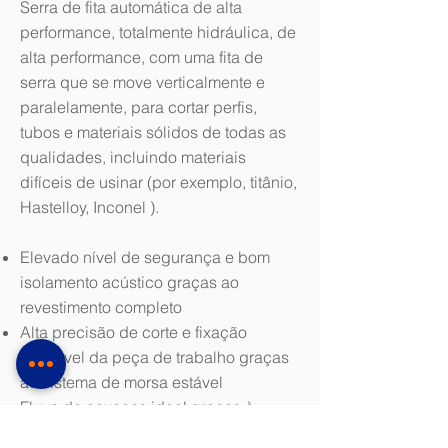
Serra de fita automática de alta
performance, totalmente hidráulica, de
alta performance, com uma fita de
serra que se move verticalmente e
paralelamente, para cortar perfis,
tubos e materiais sólidos de todas as
qualidades, incluindo materiais
difíceis de usinar (por exemplo, titânio,
Hastelloy, Inconel ).
Elevado nível de segurança e bom
isolamento acústico graças ao
revestimento completo
Alta precisão de corte e fixação
confiável da peça de trabalho graças
ao sistema de morsa estável
Fluxo de cavacos ideal graças à
lâmina de serra vertical