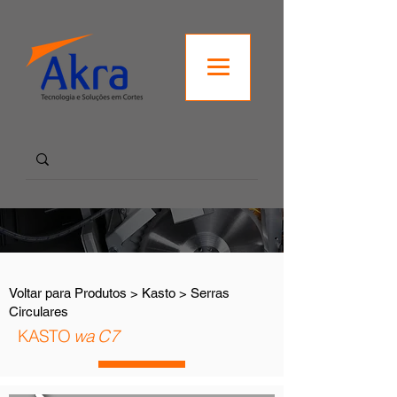
Voltar para Produtos > Kasto > Serras
Circulares
KASTO
wa C7